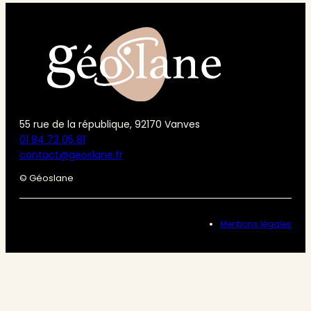
55 rue de la république, 92170 Vanves
01 84 73 05 81
contact@geoslane.fr
© Géoslane
Mentions légales