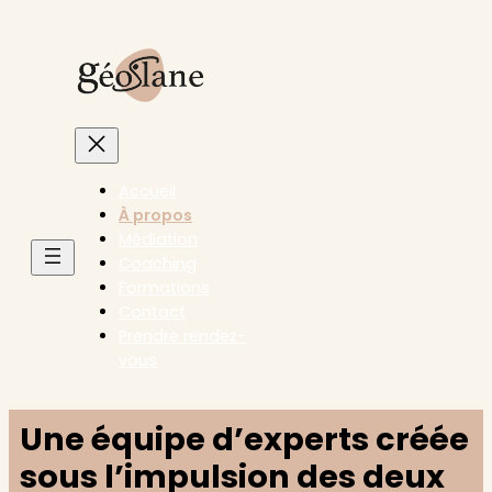
Accueil
À propos
Médiation
Coaching
Formations
Contact
Prendre rendez-
vous
Une équipe d’experts créée
sous l’impulsion des deux